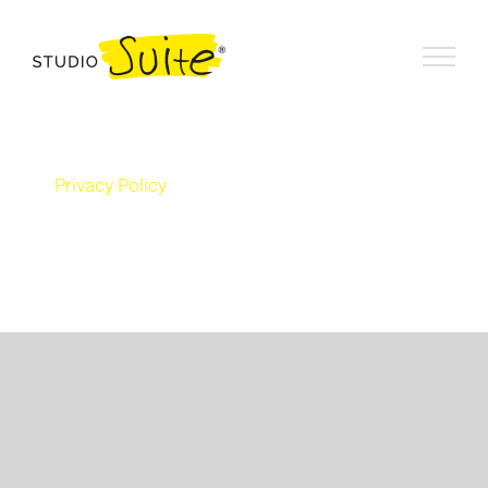
Salta
al
contenuto
Privacy Policy