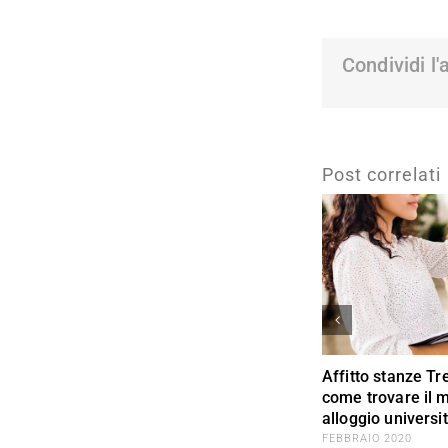
Condividi l'
Post correlati
Affitto stanze Tr
come trovare il m
alloggio universi
FEBBRAIO 2020