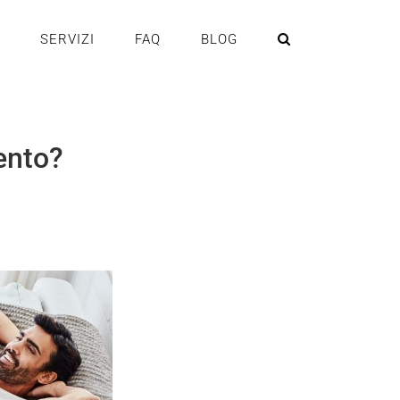
SERVIZI
FAQ
BLOG
rento?