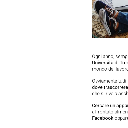
Ogni anno, sempre
Università di Tre
mondo del lavor
Ovviamente tutti
dove trascorrere 
che si rivela anc
Cercare un appar
affrontato almen
Facebook
oppure