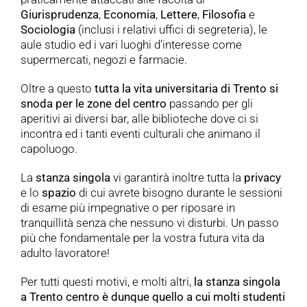
Giurisprudenza
,
Economia
,
Lettere
,
Filosofia
e
Sociologia
(inclusi i relativi uffici di segreteria), le
aule studio ed i vari luoghi d’interesse come
supermercati, negozi e farmacie.
Oltre a questo
tutta la vita universitaria di Trento si
snoda per le zone del centro
passando per gli
aperitivi ai diversi bar, alle biblioteche dove ci si
incontra ed i tanti eventi culturali che animano il
capoluogo.
La
stanza
singola
vi garantirà inoltre tutta la
privacy
e lo
spazio
di cui avrete bisogno durante le sessioni
di esame più impegnative o per riposare in
tranquillità senza che nessuno vi disturbi. Un passo
più che fondamentale per la vostra futura vita da
adulto lavoratore!
Per tutti questi motivi, e molti altri,
la stanza singola
a Trento centro è dunque quello a cui molti studenti