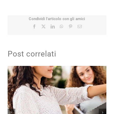
Condividi l'articolo con gli amici
Facebook
X
LinkedIn
WhatsApp
Pinterest
Email
Post correlati