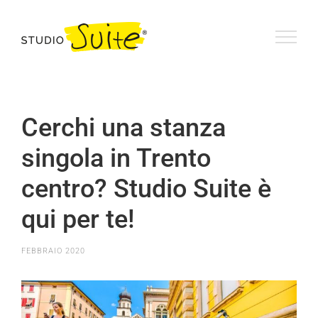
Salta
al
contenuto
Cerchi una stanza
singola in Trento
centro? Studio Suite è
qui per te!
FEBBRAIO 2020