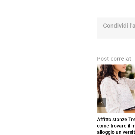
Condividi l'
Post correlati
Affitto stanze Tr
come trovare il m
alloggio universi