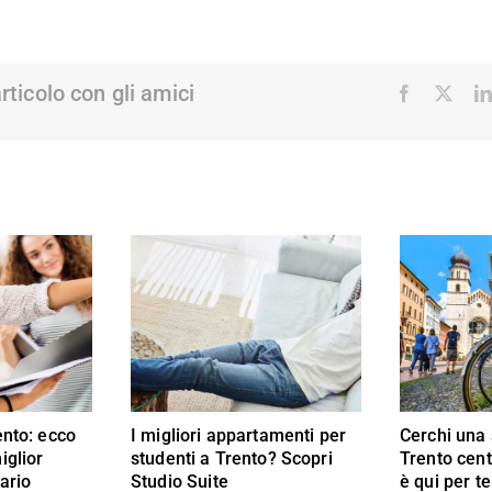
articolo con gli amici
Facebook
X
ento: ecco
I migliori appartamenti per
Cerchi una 
iglior
studenti a Trento? Scopri
Trento cent
tario
Studio Suite
è qui per te