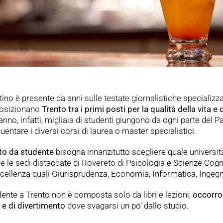
tino è presente da anni sulle testate giornalistiche specializza
posizionano
Trento tra i primi posti per la qualità della vita e 
 anno, infatti, migliaia di studenti giungono da ogni parte del
uentare i diversi corsi di laurea o master specialistici.
nto da studente
bisogna innanzitutto scegliere quale universit
e le sedi distaccate di Rovereto di Psicologia e Scienze Cogn
cellenza quali Giurisprudenza, Economia, Informatica, Ingegne
dente a Trento non è composta solo da libri e lezioni,
occorron
 e di divertimento
dove svagarsi un po’ dallo studio.