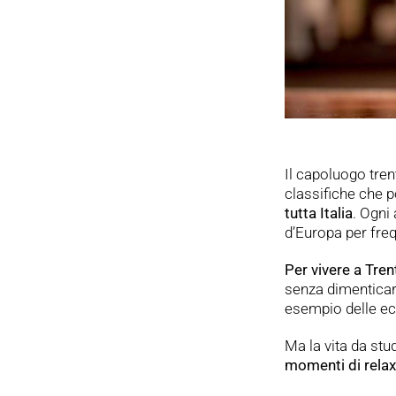
Il capoluogo tren
classifiche che 
tutta Italia
. Ogni
d’Europa per freq
Per vivere a Tre
senza dimenticar
esempio delle ec
Ma la vita da stu
momenti di relax