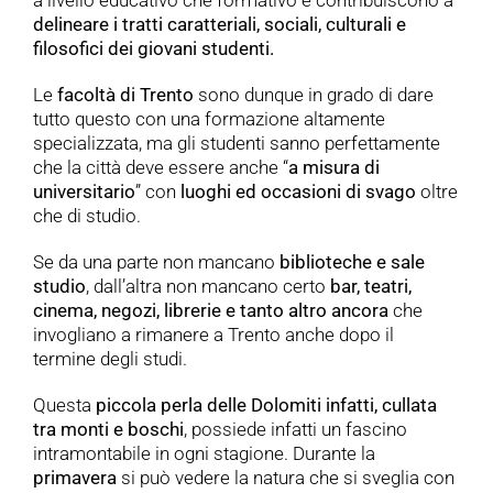
delineare i tratti caratteriali, sociali, culturali e
filosofici dei giovani studenti.
Le
facoltà di Trento
sono dunque in grado di dare
tutto questo con una formazione altamente
specializzata, ma gli studenti sanno perfettamente
che la città deve essere anche “
a misura di
universitario
” con
luoghi ed occasioni di svago
oltre
che di studio.
Se da una parte non mancano
biblioteche e sale
studio
, dall’altra non mancano certo
bar, teatri,
cinema, negozi, librerie e tanto altro ancora
che
invogliano a rimanere a Trento anche dopo il
termine degli studi.
Questa
piccola perla delle Dolomiti infatti, cullata
tra monti e boschi
, possiede infatti un fascino
intramontabile in ogni stagione. Durante la
primavera
si può vedere la natura che si sveglia con