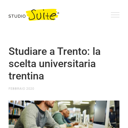
Salta
al
contenuto
Studiare a Trento: la
scelta universitaria
trentina
FEBBRAIO 2020