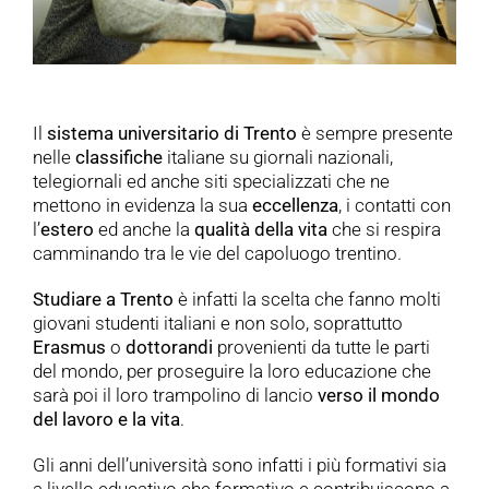
Il
sistema universitario di Trento
è sempre presente
nelle
classifiche
italiane su giornali nazionali,
telegiornali ed anche siti specializzati che ne
mettono in evidenza la sua
eccellenza
, i contatti con
l’
estero
ed anche la
qualità
della
vita
che si respira
camminando tra le vie del capoluogo trentino.
Studiare a Trento
è infatti la scelta che fanno molti
giovani studenti italiani e non solo, soprattutto
Erasmus
o
dottorandi
provenienti da tutte le parti
del mondo, per proseguire la loro educazione che
sarà poi il loro trampolino di lancio
verso il mondo
del lavoro e la vita
.
Gli anni dell’università sono infatti i più formativi sia
a livello educativo che formativo e contribuiscono a